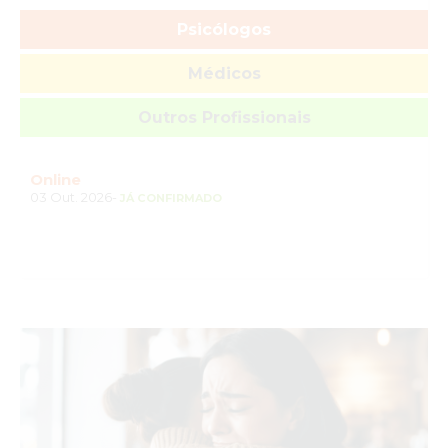
Psicólogos
Médicos
Outros Profissionais
Online
03 Out. 2026-
JÁ CONFIRMADO