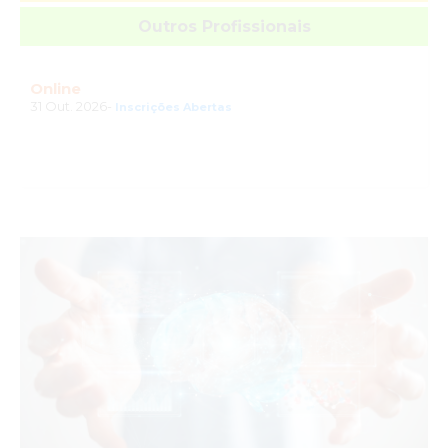
Outros Profissionais
Online
31 Out. 2026-
Inscrições Abertas