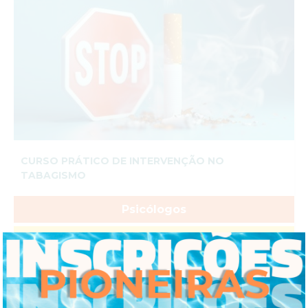
CURSO PRÁTICO DE INTERVENÇÃO NO
TABAGISMO
Psicólogos
Médicos
Outros Profissionais