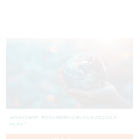
WORKSHOP “ECOANSIEDADE: DA EMOÇÃO À
AÇÃO”