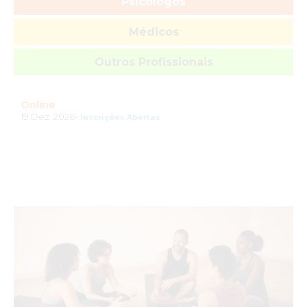
Psicólogos
Médicos
Outros Profissionais
Online
19 Dez. 2026-
Inscrições Abertas