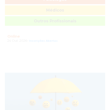
Médicos
Outros Profissionais
Online
24 Out. 2026-
Inscrições Abertas