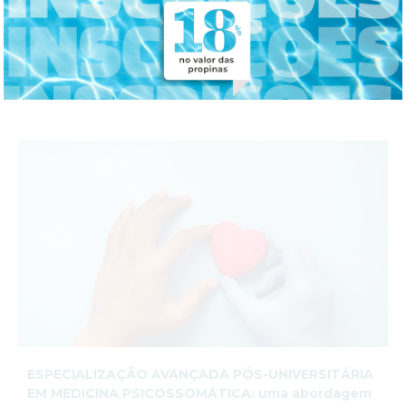
Online
30 Out. 2026-
Inscrições Abertas
ESPECIALIZAÇÃO AVANÇADA PÓS-UNIVERSITÁRIA
EM MEDICINA PSICOSSOMÁTICA: uma abordagem