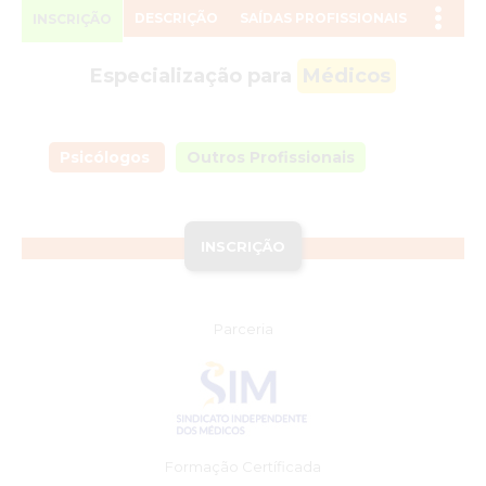
DESCRIÇÃO
SAÍDAS PROFISSIONAIS
INSCRIÇÃO
Especialização para
Médicos
Psicólogos
Outros Profissionais
INSCRIÇÃO
Parceria
Formação Certíficada