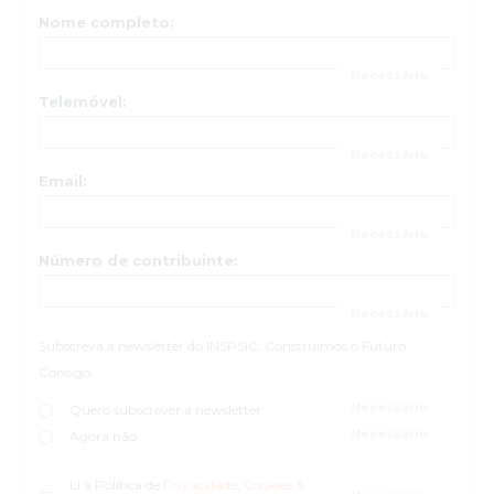
Nome completo:
Telemóvel:
Email:
Número de contribuinte:
Subscreva a newsletter do INSPSIC: Construímos o Futuro
Consigo.
Quero subscrever a newsletter
Agora não
Li a Política de
Privacidade, Cookies &