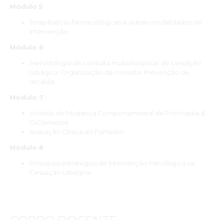
Módulo 5
Terapêuticas farmacológicas e outras modalidades de
intervenção
Módulo 6
Metodologia de consulta multidisciplinar de cessação
tabágica. Organização da consulta. Prevenção de
recaída
Módulo 7
Modelo de Mudança Comportamental de Prochaska &
DiClemente
Avaliação Clínica do Fumador
Módulo 8
Principais estratégias de Intervenção Psicológica na
Cessação tabágica