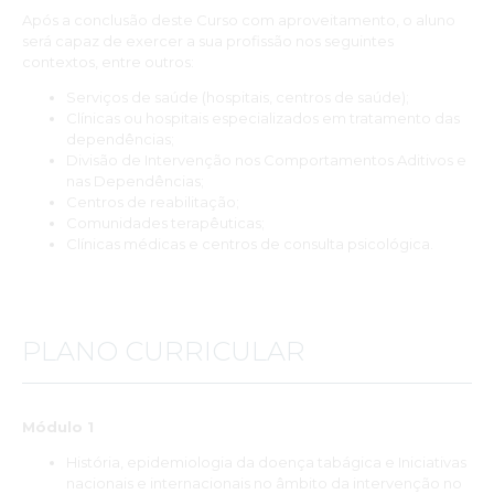
Após a conclusão deste Curso com aproveitamento, o aluno
será capaz de exercer a sua profissão nos seguintes
contextos, entre outros:
Serviços de saúde (hospitais, centros de saúde);
Clínicas ou hospitais especializados em tratamento das
dependências;
Divisão de Intervenção nos Comportamentos Aditivos e
nas Dependências;
Centros de reabilitação;
Comunidades terapêuticas;
Clínicas médicas e centros de consulta psicológica.
PLANO CURRICULAR
Módulo 1
História, epidemiologia da doença tabágica e Iniciativas
nacionais e internacionais no âmbito da intervenção no