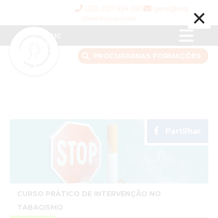
×
(351) 220 934 050
geral@inspsic.pt
(Rede fixa nacional)
INSPSIC
PROCURAR
NAS FORMAÇÕES
Partilhar
CURSO PRÁTICO DE INTERVENÇÃO NO
TABAGISMO