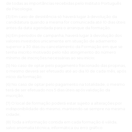
de todas as importâncias recebidas pelo Instituto Português
de Psicologia;
(3) Em caso de desistência só haverá lugar à devolução da
candidatura quando a mesma for comunicada até 10 dias úteis
antes da data agendada para o arranque da formação.
(4) Em períodos de campanha, haverá lugar à devolução dos
valores investidos unicamente em situação de adiamento
superior a 30 dias ou cancelamento da Formação em que se
tenha inscrito motivado pelo não atingimento do número
mínimo de inscrições necessárias ao seu início;
(5) No caso de optar pelo pagamento fracionado das propinas,
o mesmo deverá ser efetuado até ao dia 10 de cada mês, após
início da formação;
(6) No caso de optar pelo pagamento na totalidade, o mesmo
terá de ser efetuado nos 5 dias úteis após validação da
inscrição;
(7) O local de formação poderá estar sujeito a alterações por
indisponibilidade do mesmo, mantendo-se sempre na mesma
cidade;
(8) Toda a informação contida em cada formação é válida,
salvo anomalia técnica, informática ou erro gráfico.