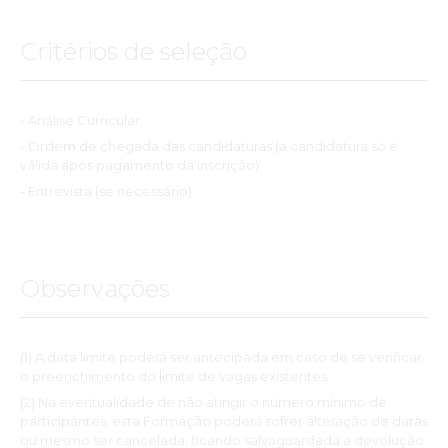
Critérios de seleção
- Análise Curricular;
- Ordem de chegada das candidaturas (a candidatura só é
válida após pagamento da inscrição);
- Entrevista (se necessário)
Observações
(1) A data limite poderá ser antecipada em caso de se verificar
o preenchimento do limite de vagas existentes.
(2) Na eventualidade de não atingir o número mínimo de
participantes, esta Formação poderá sofrer alteração de datas
ou mesmo ser cancelada, ficando salvaguardada a devolução