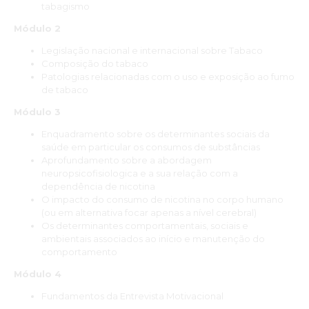
tabagismo
Módulo 2
Legislação nacional e internacional sobre Tabaco
Composição do tabaco
Patologias relacionadas com o uso e exposição ao fumo
de tabaco
Módulo 3
Enquadramento sobre os determinantes sociais da
saúde em particular os consumos de substâncias
Aprofundamento sobre a abordagem
neuropsicofisiologica e a sua relação com a
dependência de nicotina
O impacto do consumo de nicotina no corpo humano
(ou em alternativa focar apenas a nível cerebral)
Os determinantes comportamentais, sociais e
ambientais associados ao início e manutenção do
comportamento
Módulo 4
Fundamentos da Entrevista Motivacional