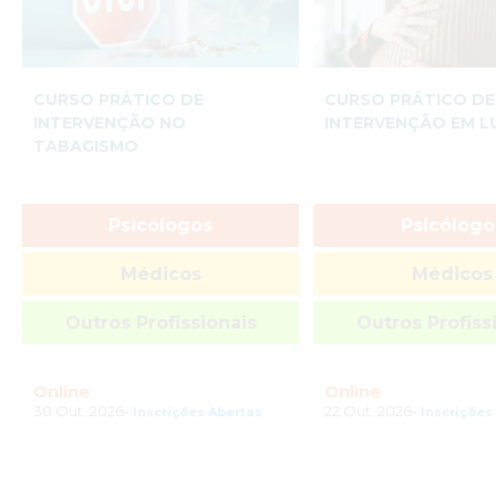
CURSO PRÁTICO DE
CURSO PRÁTICO DE
INTERVENÇÃO NO
INTERVENÇÃO EM 
TABAGISMO
Psicólogos
Psicólogo
Médicos
Médicos
Outros Profissionais
Outros Profiss
Online
Online
30 Out. 2026-
22 Out. 2026-
Inscrições Abertas
Inscrições