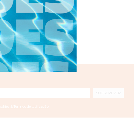
SUBSCREVER
ookies & Termos de Utilização