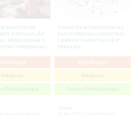
P PRÁTICO DE
CURSO DE INTRODUÇÃO ÀS
NESS E REGULAÇÃO
PSICOTERAPIAS COGNITIVO-
AL: REPROGRAME O
COMPORTAMENTAIS DE 3ª
RETIRO PRESENCIAL)
GERAÇÃO
Psicólogos
Psicólogos
Médicos
Médicos
s Profissionais
Outros Profissionais
Online
26-
23 Jan. 2027-
Inscrições Abertas
JÁ CONFIRMADO!