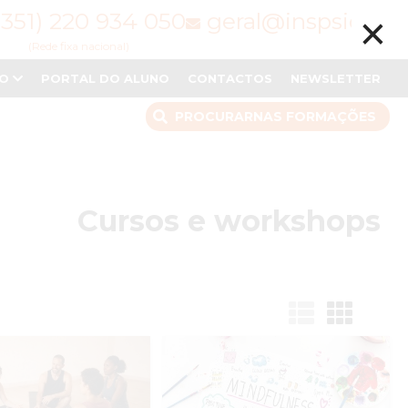
×
(351) 220 934 050
geral@inspsic.pt
(Rede fixa nacional)
NO
PORTAL DO ALUNO
CONTACTOS
NEWSLETTER
PROCURAR
NAS FORMAÇÕES
Cursos e workshops