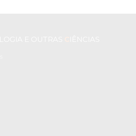
LOGIA E OUTRAS
C
IÊNCIAS
s