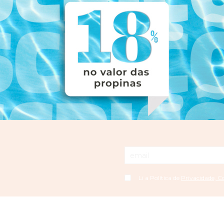
Li a Política de
Privacidade, C