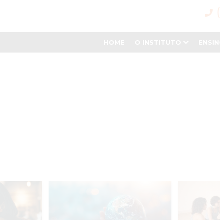
HOME
O INSTITUTO
ENSI