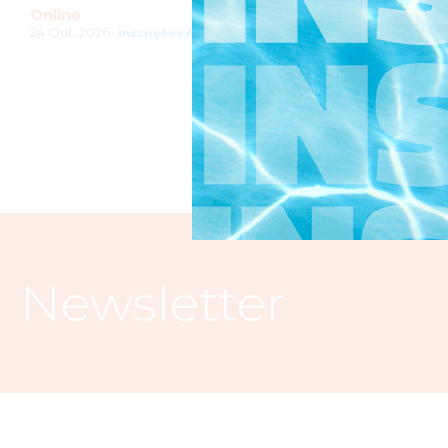
Online
24 Out. 2026-
Inscrições Abertas
Newsletter