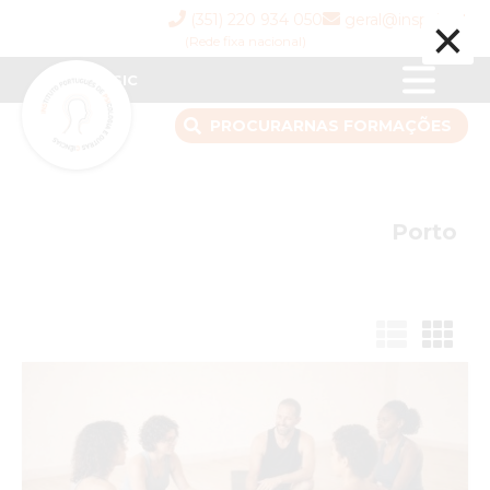
×
(351) 220 934 050
geral@inspsic.pt
(Rede fixa nacional)
INSPSIC
PROCURAR
NAS FORMAÇÕES
Porto