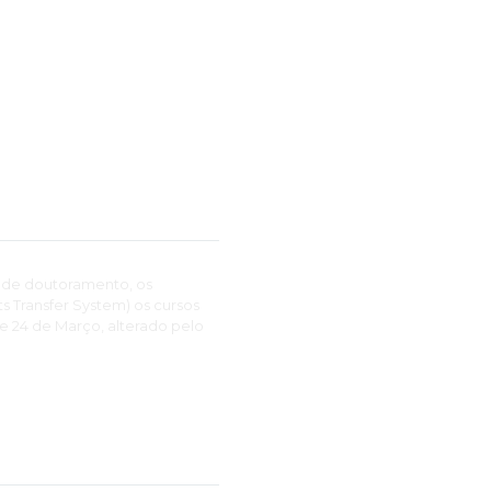
 de doutoramento, os
 Transfer System) os cursos
de 24 de Março, alterado pelo