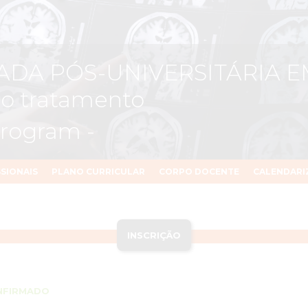
ADA PÓS-UNIVERSITÁRIA 
ao tratamento
Program -
SSIONAIS
PLANO CURRICULAR
CORPO DOCENTE
CALENDARI
INSCRIÇÃO
NFIRMADO