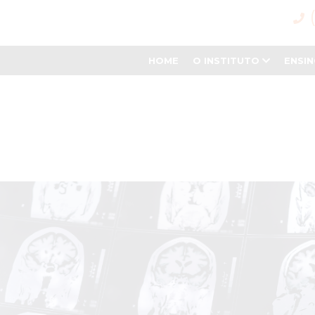
HOME
O INSTITUTO
ENSI