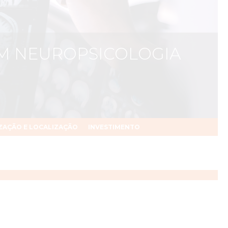
EM NEUROPSICOLOGIA
ZAÇÃO E LOCALIZAÇÃO
INVESTIMENTO