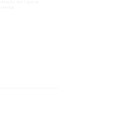
ilitação, etc.) que se
 Mental;