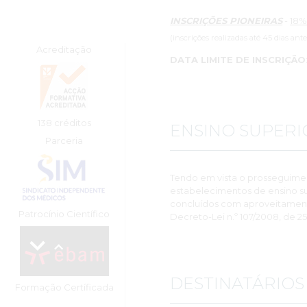
INSCRIÇÕES PIONEIRAS
-
18%
(inscrições realizadas até 45 dias ant
Acreditação
DATA LIMITE DE INSCRIÇÃO
138 créditos
ENSINO SUPERI
Parceria
Tendo em vista o prosseguime
estabelecimentos de ensino su
concluídos com aproveitamento,
Patrocínio Científico
Decreto-Lei n.º 107/2008, de 25
DESTINATÁRIOS
Formação Certíficada