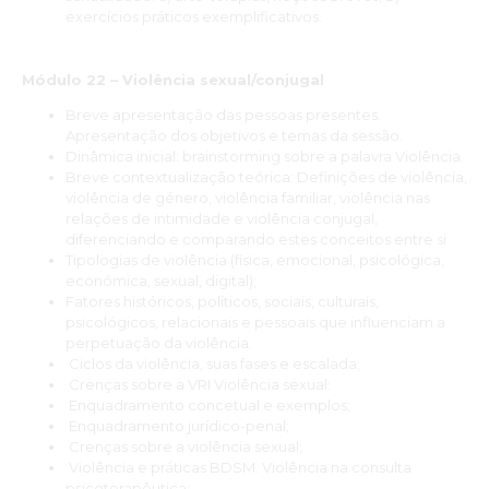
exercícios práticos exemplificativos.
Módulo 22 – Violência sexual/conjugal
Breve apresentação das pessoas presentes.
Apresentação dos objetivos e temas da sessão.
Dinâmica inicial: brainstorming sobre a palavra Violência.
Breve contextualização teórica: Definições de violência,
violência de género, violência familiar, violência nas
relações de intimidade e violência conjugal,
diferenciando e comparando estes conceitos entre si
Tipologias de violência (física, emocional, psicológica,
económica, sexual, digital);
Fatores históricos, políticos, sociais, culturais,
psicológicos, relacionais e pessoais que influenciam a
perpetuação da violência.
Ciclos da violência, suas fases e escalada;
Crenças sobre a VRI Violência sexual:
Enquadramento concetual e exemplos;
Enquadramento jurídico-penal;
Crenças sobre a violência sexual;
Violência e práticas BDSM. Violência na consulta
psicoterapêutica: