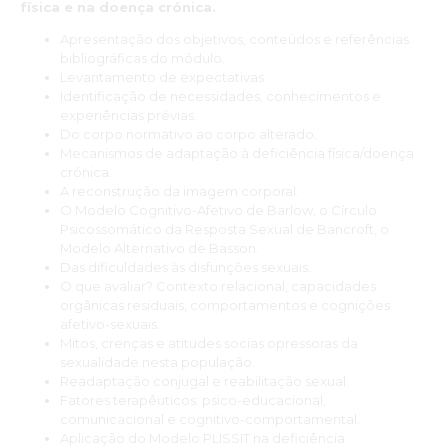
física e na doença crónica.
Apresentação dos objetivos, conteúdos e referências
bibliográficas do módulo.
Levantamento de expectativas.
Identificação de necessidades, conhecimentos e
experiências prévias.
Do corpo normativo ao corpo alterado.
Mecanismos de adaptação à deficiência física/doença
crónica.
A reconstrução da imagem corporal.
O Modelo Cognitivo-Afetivo de Barlow, o Círculo
Psicossomático da Resposta Sexual de Bancroft, o
Modelo Alternativo de Basson.
Das dificuldades às disfunções sexuais.
O que avaliar? Contexto relacional, capacidades
orgânicas residuais, comportamentos e cognições
afetivo-sexuais.
Mitos, crenças e atitudes socias opressoras da
sexualidade nesta população.
Readaptação conjugal e reabilitação sexual.
Fatores terapêuticos: psico-educacional,
comunicacional e cognitivo-comportamental.
Aplicação do Modelo PLISSIT na deficiência