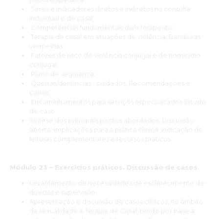
Sinais e indicadores diretos e indiretos na consulta
individual e de casal;
Competências fundamentais da/o terapeuta;
Terapia de casal em situações de violência; Bandeiras
vermelhas;
Fatores de risco de violência conjugal e de homicídio
conjugal;
Plano de segurança;
Queixas/denúncias - cuidados, Recomendações e
canais;
Encaminhamentos para serviços especializados Estudo
de caso
Síntese dos principais pontos abordados. Discussão
aberta: implicações para a prática clínica. Indicação de
leituras complementares e recursos práticos
Módulo 23 – Exercícios práticos. Discussão de casos.
Levantamento de necessidades de esclarecimento de
dúvidas e supervisão.
Apresentação e discussão de casos clínicos, no âmbito
da sexualidade e Terapia de Casal, tendo por base a