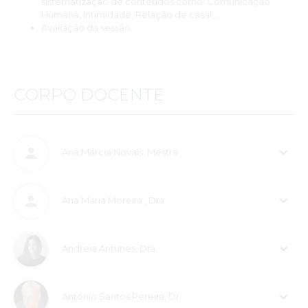
sistematização de conteúdos como: Comunicação
Humana, Intimidade, Relação de casal, …
Avaliação da sessão.
CORPO DOCENTE
Ana Márcia Novais, Mestre
Ana Maria Moreira , Dra.
Andreia Antunes, Dra.
António Santos Pereira, Dr.