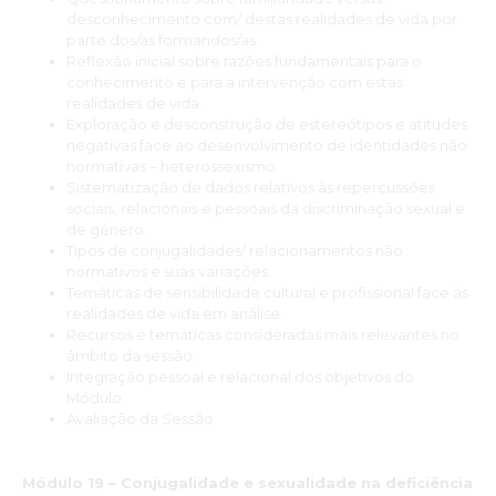
desconhecimento com/ destas realidades de vida por
parte dos/as formandos/as.
Reflexão inicial sobre razões fundamentais para o
conhecimento e para a intervenção com estas
realidades de vida.
Exploração e desconstrução de estereótipos e atitudes
negativas face ao desenvolvimento de identidades não
normativas – heterossexismo.
Sistematização de dados relativos às repercussões
sociais, relacionais e pessoais da discriminação sexual e
de género.
Tipos de conjugalidades/ relacionamentos não
normativos e suas variações.
Temáticas de sensibilidade cultural e profissional face às
realidades de vida em análise.
Recursos e temáticas consideradas mais relevantes no
âmbito da sessão.
Integração pessoal e relacional dos objetivos do
Módulo.
Avaliação da Sessão.
Módulo 19 – Conjugalidade e sexualidade na deficiência