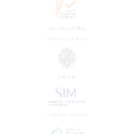
88,5 + 88,5 créditos
Patrocínio Científico
Parceria
Formação Certíficada