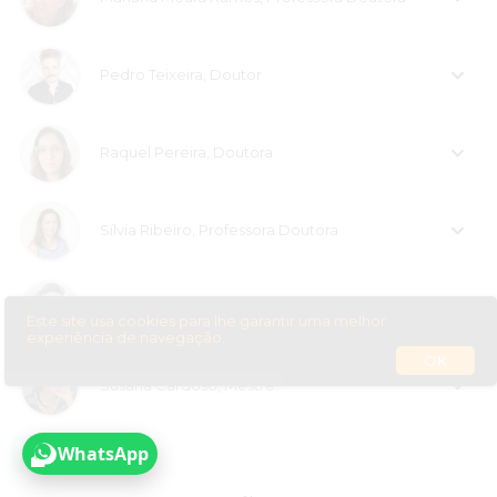
Pedro Teixeira, Doutor
Raquel Pereira, Doutora
Sílvia Ribeiro, Professora Doutora
Sofia Rodrigues, Professora Doutora
Este site usa cookies para lhe garantir uma melhor
experiência de navegação.
OK
Susana Cardoso, Mestre