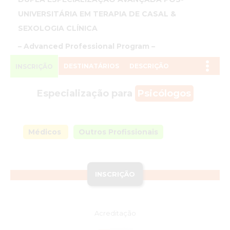
UNIVERSITÁRIA EM TERAPIA DE CASAL &
SEXOLOGIA CLÍNICA
– Advanced Professional Program –
DESTINATÁRIOS
DESCRIÇÃO
INSCRIÇÃO
Especialização para
Psicólogos
Médicos
Outros Profissionais
INSCRIÇÃO
Acreditação