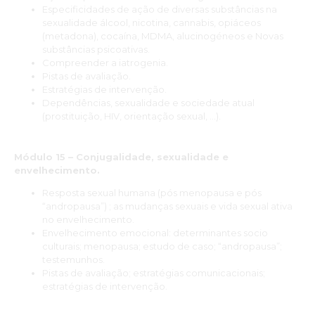
Especificidades de ação de diversas substâncias na
sexualidade álcool, nicotina, cannabis, opiáceos
(metadona), cocaína, MDMA, alucinogéneos e Novas
substâncias psicoativas.
Compreender a iatrogenia.
Pistas de avaliação.
Estratégias de intervenção.
Dependências, sexualidade e sociedade atual
(prostituição, HIV, orientação sexual, …).
Módulo 15 – Conjugalidade, sexualidade e
envelhecimento.
Resposta sexual humana (pós menopausa e pós
“andropausa”) ; as mudanças sexuais e vida sexual ativa
no envelhecimento.
Envelhecimento emocional: determinantes socio
culturais; menopausa; estudo de caso; “andropausa”;
testemunhos.
Pistas de avaliação; estratégias comunicacionais;
estratégias de intervenção.