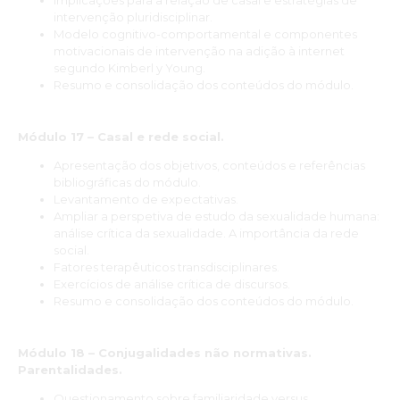
intervenção pluridisciplinar.
Modelo cognitivo-comportamental e componentes
motivacionais de intervenção na adição à internet
segundo Kimberl y Young.
Resumo e consolidação dos conteúdos do módulo.
Módulo 17 – Casal e rede social.
Apresentação dos objetivos, conteúdos e referências
bibliográficas do módulo.
Levantamento de expectativas.
Ampliar a perspetiva de estudo da sexualidade humana:
análise crítica da sexualidade. A importância da rede
social.
Fatores terapêuticos transdisciplinares.
Exercícios de análise crítica de discursos.
Resumo e consolidação dos conteúdos do módulo.
Módulo 18 – Conjugalidades não normativas.
Parentalidades.
Questionamento sobre familiaridade versus.