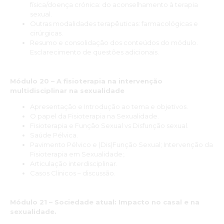
física/doença crónica: do aconselhamento à terapia
sexual.
Outras modalidades terapêuticas: farmacológicas e
cirúrgicas.
Resumo e consolidação dos conteúdos do módulo.
Esclarecimento de questões adicionais.
Módulo 20 – A fisioterapia na intervenção
multidisciplinar na sexualidade
Apresentação e Introdução ao tema e objetivos.
O papel da Fisioterapia na Sexualidade.
Fisioterapia e Função Sexual vs Disfunção sexual.
Saúde Pélvica.
Pavimento Pélvico e (Dis)Função Sexual; Intervenção da
Fisioterapia em Sexualidade;.
Articulação interdisciplinar.
Casos Clínicos – discussão.
Módulo 21 – Sociedade atual: Impacto no casal e na
sexualidade.