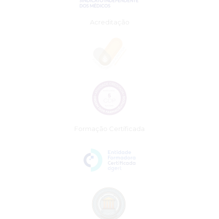
Acreditação
Formação Certíficada