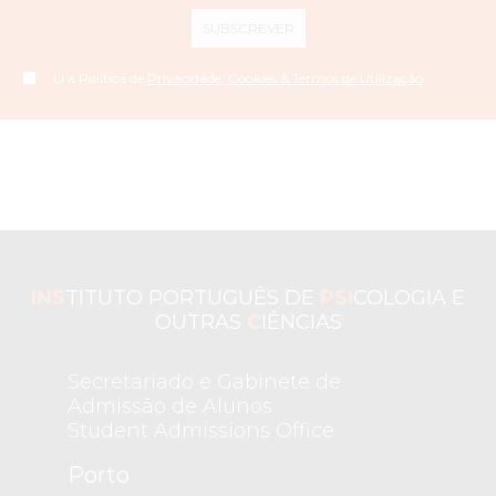
SUBSCREVER
Li a Política de
Privacidade, Cookies & Termos de Utilização
INS
TITUTO PORTUGUÊS DE
PSI
COLOGIA E
OUTRAS
C
IÊNCIAS
Secretariado e Gabinete de
Admissão de Alunos
Student Admissions Office
Porto