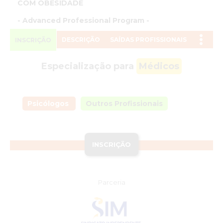
COM OBESIDADE
- Advanced Professional Program -
DESCRIÇÃO
SAÍDAS PROFISSIONAIS
INSCRIÇÃO
Especialização para
Médicos
Psicólogos
Outros Profissionais
INSCRIÇÃO
Parceria