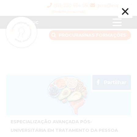
×
(351) 220 934 050
geral@inspsic.pt
(Rede fixa nacional)
INSPSIC
PROCURAR
NAS FORMAÇÕES
Partilhar
ESPECIALIZAÇÃO AVANÇADA PÓS-
UNIVERSITÁRIA EM TRATAMENTO DA PESSOA