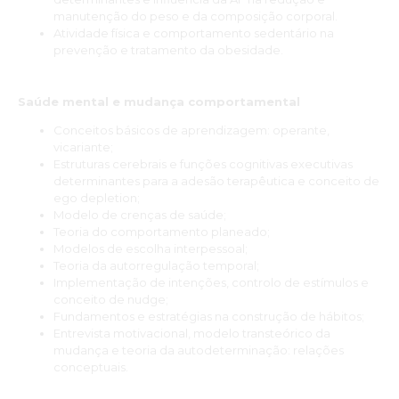
manutenção do peso e da composição corporal.
Atividade física e comportamento sedentário na
prevenção e tratamento da obesidade.
Saúde mental e mudança comportamental
Conceitos básicos de aprendizagem: operante,
vicariante;
Estruturas cerebrais e funções cognitivas executivas
determinantes para a adesão terapêutica e conceito de
ego depletion;
Modelo de crenças de saúde;
Teoria do comportamento planeado;
Modelos de escolha interpessoal;
Teoria da autorregulação temporal;
Implementação de intenções, controlo de estímulos e
conceito de nudge;
Fundamentos e estratégias na construção de hábitos;
Entrevista motivacional, modelo transteórico da
mudança e teoria da autodeterminação: relações
conceptuais.