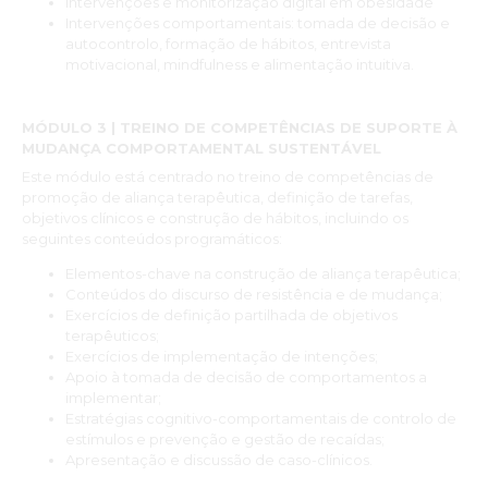
Intervenções e monitorização digital em obesidade
Intervenções comportamentais: tomada de decisão e
autocontrolo, formação de hábitos, entrevista
motivacional, mindfulness e alimentação intuitiva.
MÓDULO 3 | TREINO DE COMPETÊNCIAS DE SUPORTE À
MUDANÇA COMPORTAMENTAL SUSTENTÁVEL
Este módulo está centrado no treino de competências de
promoção de aliança terapêutica, definição de tarefas,
objetivos clínicos e construção de hábitos, incluindo os
seguintes conteúdos programáticos:
Elementos-chave na construção de aliança terapêutica;
Conteúdos do discurso de resistência e de mudança;
Exercícios de definição partilhada de objetivos
terapêuticos;
Exercícios de implementação de intenções;
Apoio à tomada de decisão de comportamentos a
implementar;
Estratégias cognitivo-comportamentais de controlo de
estímulos e prevenção e gestão de recaídas;
Apresentação e discussão de caso-clínicos.