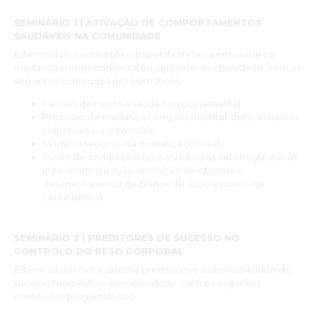
SEMINÁRIO 1 | ATIVAÇÃO DE COMPORTAMENTOS
SAUDÁVEIS NA COMUNIDADE
Este módulo contempla o papel da literacia em saúde na
mudança comportamental no contexto da obesidade, com os
seguintes conteúdos programáticos:
Fatores de risco na saúde comportamental;
Processo de mudança comportamental: determinantes
individuais e contextuais;
Modelos teóricos da mudança (COM-B)
Treino de competências e estratégias autorregulatórias:
auto-monitorização; definição de objetivos;
desenvolvimento de planos de ação e planos de
contingência;
SEMINÁRIO 2 | PREDITORES DE SUCESSO NO
CONTROLO DO PESO CORPORAL
Este módulo revê e discute preditores e sustentabilidade do
sucesso terapêutico em obesidade, com os seguintes
conteúdos programáticos: