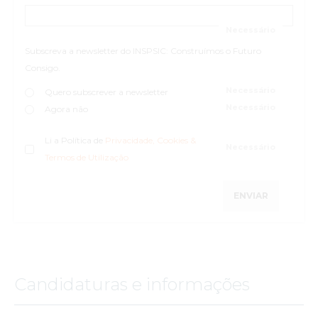
Subscreva a newsletter do INSPSIC: Construímos o Futuro
Consigo.
Quero subscrever a newsletter
Agora não
Li a Política de
Privacidade, Cookies &
Termos de Utilização
ENVIAR
Candidaturas e informações