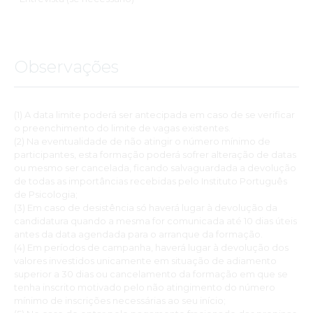
Observações
(1) A data limite poderá ser antecipada em caso de se verificar
o preenchimento do limite de vagas existentes.
(2) Na eventualidade de não atingir o número mínimo de
participantes, esta formação poderá sofrer alteração de datas
ou mesmo ser cancelada, ficando salvaguardada a devolução
de todas as importâncias recebidas pelo Instituto Português
de Psicologia;
(3) Em caso de desistência só haverá lugar à devolução da
candidatura quando a mesma for comunicada até 10 dias úteis
antes da data agendada para o arranque da formação.
(4) Em períodos de campanha, haverá lugar à devolução dos
valores investidos unicamente em situação de adiamento
superior a 30 dias ou cancelamento da formação em que se
tenha inscrito motivado pelo não atingimento do número
mínimo de inscrições necessárias ao seu início;