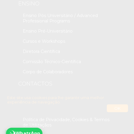
ENSINO
Ensino Pós Universitário / Advanced
Professional Programs
Ensino Pré-Universitário
Cursos e Workshops
Diretora Científica
Comissão Técnico-Científica
Corpo de Colaboradores
CONTACTOS
Contactos
Este site usa cookies para lhe garantir uma melhor
experiência de navegação.
OK
Política de Privacidade, Cookies & Termos
de Utilizaçãos