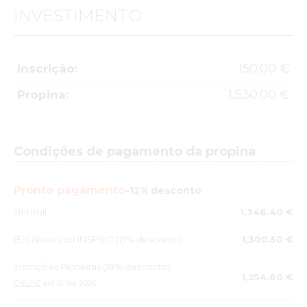
INVESTIMENTO
150.00 €
Inscrição:
1,530.00 €
Propina:
Condições de pagamento da propina
Pronto pagamento
-12% desconto
Normal
1,346.40 €
(Ex) Alunos do INSPSIC (15% desconto)
1,300.50 €
Inscrições Pioneiras (18% desconto)
1,254.60 €
ONLINE
até 16 Set. 2026