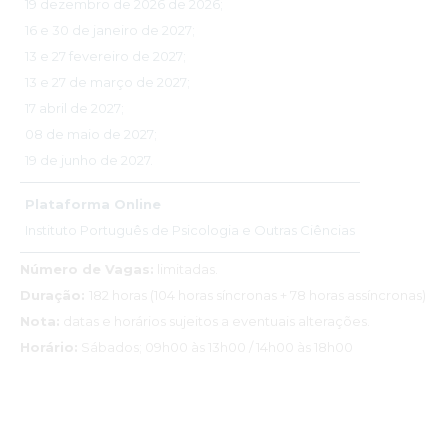
19 dezembro de 2026 de 2026;
16 e 30 de janeiro de 2027;
13 e 27 fevereiro de 2027;
13 e 27 de março de 2027;
17 abril de 2027;
08 de maio de 2027;
19 de junho de 2027.
Plataforma Online
Instituto Português de Psicologia e Outras Ciências
Número de Vagas:
limitadas.
Duração:
182 horas (104 horas síncronas + 78 horas assíncronas)
Nota:
datas e horários sujeitos a eventuais alterações.
Horário:
Sábados; 09h00 às 13h00 / 14h00 às 18h00