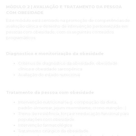
MÓDULO 2 | AVALIAÇÃO E TRATAMENTO DA PESSOA
COM OBESIDADE
Este módulo está centrado na promoção de competências de
avaliação clínica e desenho de intervenção personalizada em
pessoas com obesidade, com os seguintes conteúdos
programáticos:
Diagnostico e monitorização da obesidade
Critérios de diagnóstico da obesidade, obesidade
clínica e obesidade sarcopénica
Avaliação do estado nutricional
Tratamento da pessoa com obesidade
Intervenção nutricional (e.g. composição da dieta,
padrão alimentar, jejum intermitente, crono-nutrição…)
Treino de resistência, força e reeducação funcional para
populações com obesidade
Intervenção farmacológica
Tratamento cirúrgico da obesidade