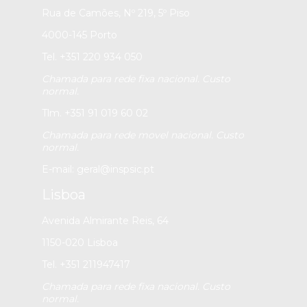
Rua de Camões, Nº 219, 5º Piso
4000-145 Porto
Tel. +351 220 934 050
Chamada para rede fixa nacional. Custo
normal.
Tlm. +351 91 019 60 02
Chamada para rede movel nacional. Custo
normal.
E-mail:
geral@inspsic.pt
Lisboa
Avenida Almirante Reis, 64
1150-020 Lisboa
Tel. +351 211947417
Chamada para rede fixa nacional. Custo
normal.