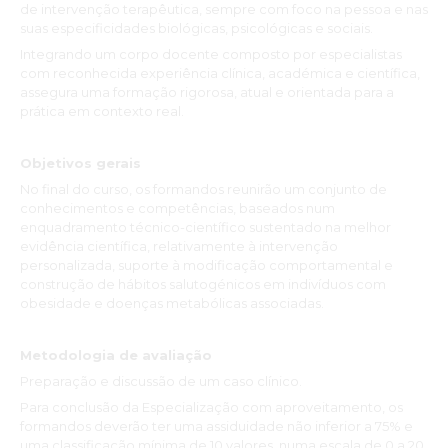
de intervenção terapêutica, sempre com foco na pessoa e nas
suas especificidades biológicas, psicológicas e sociais.
Integrando um corpo docente composto por especialistas
com reconhecida experiência clínica, académica e científica,
assegura uma formação rigorosa, atual e orientada para a
prática em contexto real.
Objetivos gerais
No final do curso, os formandos reunirão um conjunto de
conhecimentos e competências, baseados num
enquadramento técnico-científico sustentado na melhor
evidência científica, relativamente à intervenção
personalizada, suporte à modificação comportamental e
construção de hábitos salutogénicos em indivíduos com
obesidade e doenças metabólicas associadas.
Metodologia de avaliação
Preparação e discussão de um caso clínico.
Para conclusão da Especialização com aproveitamento, os
formandos deverão ter uma assiduidade não inferior a 75% e
uma classificação mínima de 10 valores, numa escala de 0 a 20