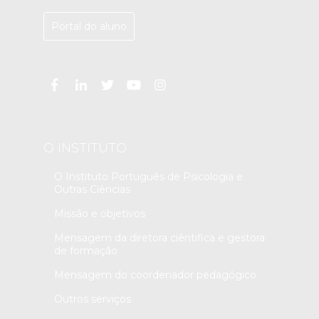
Portal do aluno
O INSTITUTO
O Instituto Português de Psicologia e
Outras Ciências
Missão e objetivos
Mensagem da diretora ciêntifica e gestora
de formação
Mensagem do coordenador pedagógico
Outros serviços