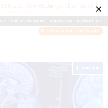
×
(351) 220 934 050
geral@inspsic.pt
(Rede fixa nacional)
NO
PORTAL DO ALUNO
CONTACTOS
NEWSLETTER
PROCURAR
NAS FORMAÇÕES
Partilhar