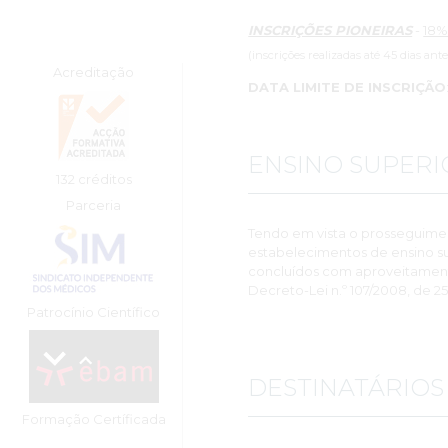
INSCRIÇÕES PIONEIRAS
-
18%
(inscrições realizadas até 45 dias ant
Acreditação
DATA LIMITE DE INSCRIÇÃO
ENSINO SUPERI
132 créditos
Parceria
Tendo em vista o prosseguime
estabelecimentos de ensino su
concluídos com aproveitamento,
Decreto-Lei n.º 107/2008, de 25
Patrocínio Científico
DESTINATÁRIOS
Formação Certíficada