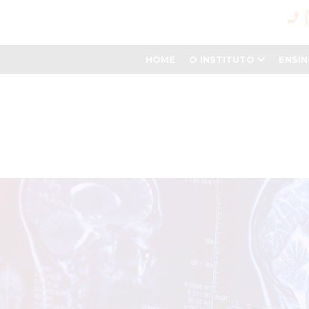
HOME
O INSTITUTO
ENSI