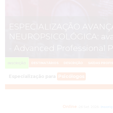
ESPECIALIZAÇÃO AVANÇ
NEUROPSICOLÓGICA: avali
- Advanced Professional 
DESTINATÁRIOS
DESCRIÇÃO
SAÍDAS PROFI
INSCRIÇÃO
Especialização para
Psicólogos
Online
-26 Set. 2026-
Inscri