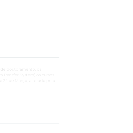
 de doutoramento, os
 Transfer System) os cursos
de 24 de Março, alterado pelo