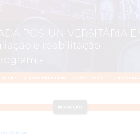
ADA PÓS-UNIVERSITÁRIA 
ação e reabilitação
Program -
SSIONAIS
PLANO CURRICULAR
CORPO DOCENTE
CALENDARI
INSCRIÇÃO
ções Abertas