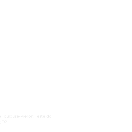
 Toulouse-Pieron; Teste do
; D2.