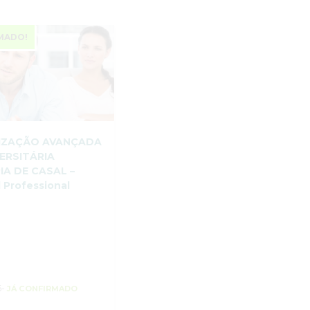
MADO!
LIZAÇÃO AVANÇADA
ERSITÁRIA
IA DE CASAL –
 Professional
6-
JÁ CONFIRMADO