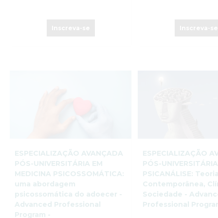
Inscreva-se
Inscreva-s
ESPECIALIZAÇÃO AVANÇADA
ESPECIALIZAÇÃO 
PÓS-UNIVERSITÁRIA EM
PÓS-UNIVERSITÁRIA
MEDICINA PSICOSSOMÁTICA:
PSICANÁLISE: Teori
uma abordagem
Contemporânea, Clí
psicossomática do adoecer -
Sociedade - Advan
Advanced Professional
Professional Progr
Program -