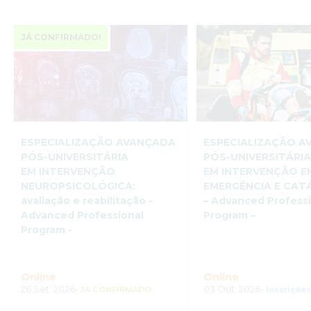
JÁ CONFIRMADO!
ESPECIALIZAÇÃO AVANÇADA
ESPECIALIZAÇÃO 
PÓS-UNIVERSITÁRIA
PÓS-UNIVERSITÁRI
EM INTERVENÇÃO
EM INTERVENÇÃO EM
NEUROPSICOLÓGICA:
EMERGÊNCIA E CAT
avaliação e reabilitação -
– Advanced Profess
Advanced Professional
Program –
Program -
Online
Online
26 Set. 2026-
03 Out. 2026-
JÁ CONFIRMADO
Inscriçõe