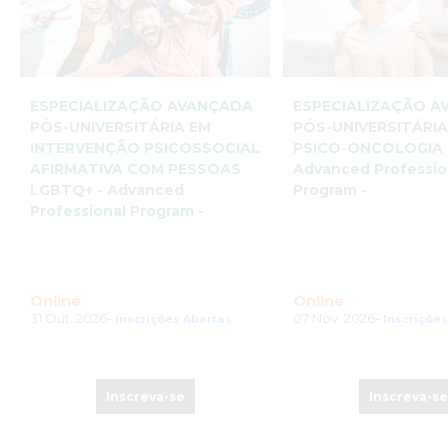
ESPECIALIZAÇÃO AVANÇADA
ESPECIALIZAÇÃO 
PÓS-UNIVERSITÁRIA EM
PÓS-UNIVERSITÁRIA
INTERVENÇÃO PSICOSSOCIAL
PSICO-ONCOLOGIA 
AFIRMATIVA COM PESSOAS
Advanced Professio
LGBTQ+ - Advanced
Program -
Professional Program -
Online
Online
31 Out. 2026-
07 Nov. 2026-
Inscrições Abertas
Inscriçõe
Inscreva-se
Inscreva-s