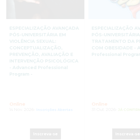
ESPECIALIZAÇÃO AVANÇADA
ESPECIALIZAÇÃO 
PÓS-UNIVERSITÁRIA EM
PÓS-UNIVERSITÁRIA
VIOLÊNCIA SEXUAL:
TRATAMENTO DA P
CONCEPTUALIZAÇÃO,
COM OBESIDADE - 
PREVENÇÃO, AVALIAÇÃO E
Professional Progra
INTERVENÇÃO PSICOLÓGICA
- Advanced Professional
Program -
Online
Online
14 Nov. 2026-
31 Out. 2026-
Inscrições Abertas
JÁ CONFI
Inscreva-se
Inscreva-s