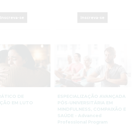
Inscreva-se
Inscreva-se
RÁTICO DE
ESPECIALIZAÇÃO AVANÇADA
NÇÃO EM LUTO
PÓS-UNIVERSITÁRIA EM
MINDFULNESS, COMPAIXÃO E
SAÚDE - Advanced
Professional Program