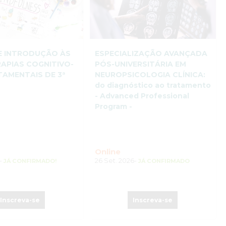
E INTRODUÇÃO ÀS
ESPECIALIZAÇÃO AVANÇADA
APIAS COGNITIVO-
PÓS-UNIVERSITÁRIA EM
AMENTAIS DE 3ª
NEUROPSICOLOGIA CLÍNICA:
O
do diagnóstico ao tratamento
- Advanced Professional
Program -
Online
7-
26 Set. 2026-
JÁ CONFIRMADO!
JÁ CONFIRMADO
Inscreva-se
Inscreva-se