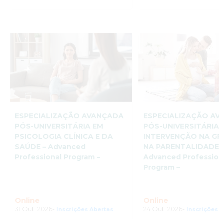
ESPECIALIZAÇÃO AVANÇADA
ESPECIALIZAÇÃO 
PÓS-UNIVERSITÁRIA EM
PÓS-UNIVERSITÁRI
PSICOLOGIA CLÍNICA E DA
INTERVENÇÃO NA G
SAÚDE – Advanced
NA PARENTALIDADE
Professional Program –
Advanced Professio
Program –
Online
Online
31 Out. 2026-
24 Out. 2026-
Inscrições Abertas
Inscrições