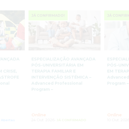
JÁ CONFIRMADO!
JÁ CONFIR
AVANÇADA
ESPECIALIZAÇÃO AVANÇADA
ESPECIA
A
PÓS-UNIVERSITÁRIA EM
PÓS-UNIV
 CRISE,
TERAPIA FAMILIAR E
EM TERAP
ÁSTROFE
INTERVENÇÃO SISTÉMICA –
Advanced
ional
Advanced Professional
Program –
Program –
Online
Online
24 Out. 2026-
10 Out. 202
s Abertas
JÁ CONFIRMADO