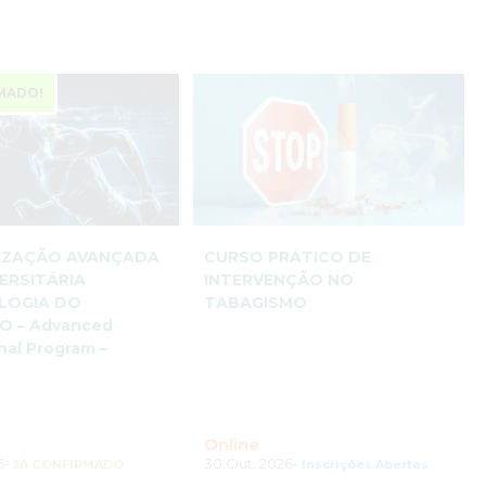
MADO!
LIZAÇÃO AVANÇADA
CURSO PRÁTICO DE
ERSITÁRIA
INTERVENÇÃO NO
LOGIA DO
TABAGISMO
 – Advanced
nal Program –
Online
6-
30 Out. 2026-
JÁ CONFIRMADO
Inscrições Abertas