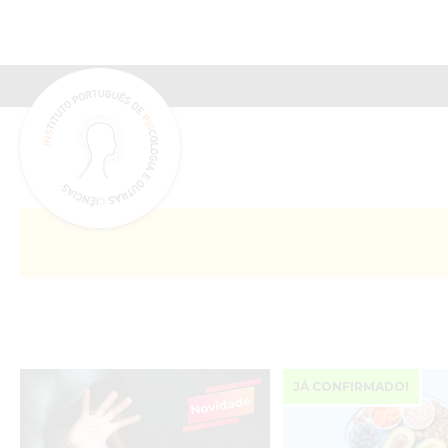
INSPSIC
JÁ CONFIRMADO!