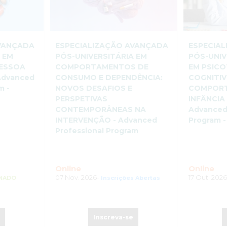
AVANÇADA
ESPECIALIZAÇÃO AVANÇADA
ESPECIA
 EM
PÓS-UNIVERSITÁRIA EM
PÓS-UNIV
ESSOA
COMPORTAMENTOS DE
EM PSICO
Advanced
CONSUMO E DEPENDÊNCIA:
COGNITIV
m -
NOVOS DESAFIOS E
COMPORT
PERSPETIVAS
INFÂNCIA
CONTEMPORÂNEAS NA
Advanced
INTERVENÇÃO - Advanced
Program -
Professional Program
Online
Online
07 Nov. 2026-
17 Out. 202
RMADO
Inscrições Abertas
e
Inscreva-se