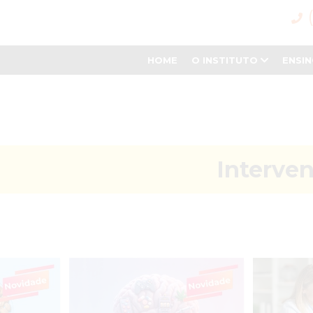
HOME
O INSTITUTO
ENSI
Interve