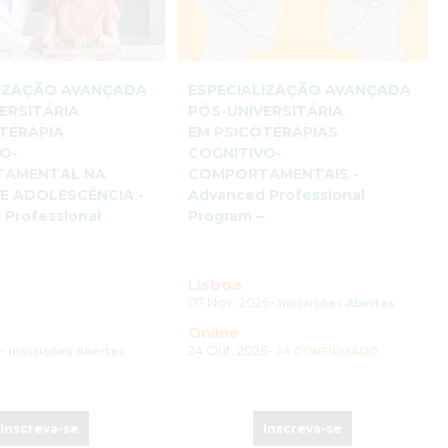
LIZAÇÃO AVANÇADA
ESPECIALIZAÇÃO AVANÇADA
ERSITÁRIA
PÓS-UNIVERSITÁRIA
TERAPIA
EM PSICOTERAPIAS
O-
COGNITIVO-
AMENTAL NA
COMPORTAMENTAIS -
 E ADOLESCÊNCIA -
Advanced Professional
 Professional
Program –
Lisboa
07 Nov. 2026-
Inscrições Abertas
Online
6-
24 Out. 2026-
Inscrições Abertas
JÁ CONFIRMADO
Inscreva-se
Inscreva-se