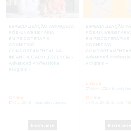
ESPECIALIZAÇÃO AVANÇADA
ESPECIALIZAÇÃO 
PÓS-UNIVERSITÁRIA
PÓS-UNIVERSITÁRI
EM PSICOTERAPIA
EM PSICOTERAPIAS
COGNITIVO-
COGNITIVO-
COMPORTAMENTAL NA
COMPORTAMENTAIS
INFÂNCIA E ADOLESCÊNCIA -
Advanced Professio
Advanced Professional
Program –
Program -
Lisboa
07 Nov. 2026-
Inscriçõe
Online
Online
17 Out. 2026-
24 Out. 2026-
Inscrições Abertas
JÁ CONFI
Inscreva-se
Inscreva-s