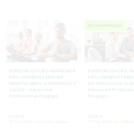
JÁ CONFIRMADO!
ESPECIALIZAÇÃO AVANÇADA
ESPECIALIZAÇÃO 
PÓS-UNIVERSITÁRIA EM
PÓS-UNIVERSITÁRI
MINDFULNESS, COMPAIXÃO E
EM SEXOLOGIA CLÍN
SAÚDE - Advanced
Advanced Professio
Professional Program
Program –
Online
Online
31 Out. 2026-
10 Out. 2026-
Inscrições Abertas
JÁ CONFI