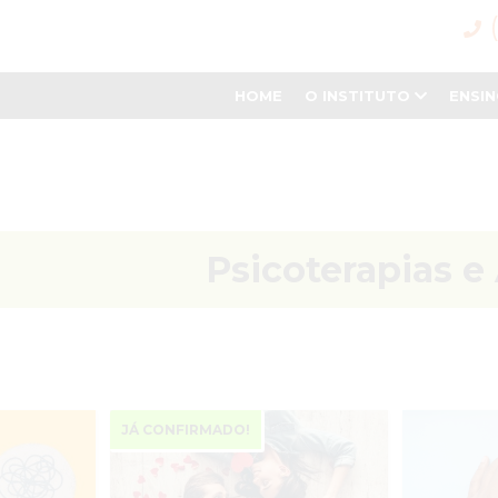
HOME
O INSTITUTO
ENSI
Psicoterapias e
JÁ CONFIRMADO!