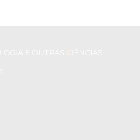
LOGIA E OUTRAS
C
IÊNCIAS
s