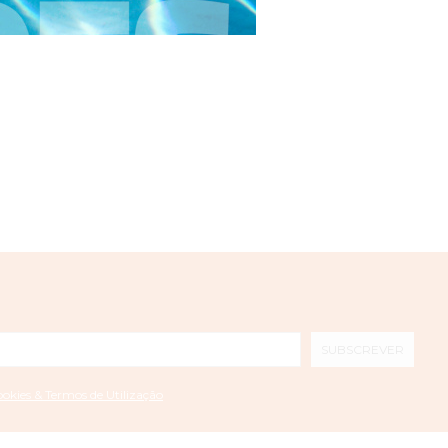
SUBSCREVER
ookies & Termos de Utilização