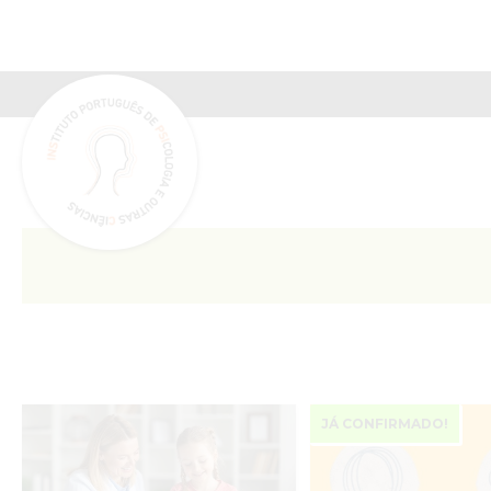
INSPSIC
JÁ CONFIRMADO!