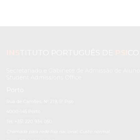
INS
TITUTO PORTUGUÊS DE
PSI
CO
Secretariado e Gabinete de Admissão de Aluno
Student Admissions Office
Porto
Rua de Camões, Nº 219, 5º Piso
4000-145 Porto
Tel. +351 220 934 050
Chamada para rede fixa nacional. Custo normal.