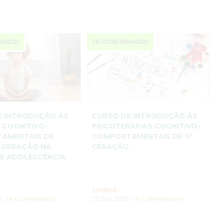
MADO!
JÁ CONFIRMADO!
E INTRODUÇÃO ÀS
CURSO DE INTRODUÇÃO ÀS
 COGNITIVO-
PSICOTERAPIAS COGNITIVO-
AMENTAIS DE
COMPORTAMENTAIS DE 3ª
A GERAÇÃO NA
GERAÇÃO
 E ADOLESCÊNCIA
Online
6-
23 Jan. 2027-
JÁ CONFIRMADO
JÁ CONFIRMADO!