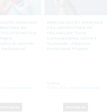
LIZAÇÃO AVANÇADA
ESPECIALIZAÇÃO AVANÇADA
ERSITÁRIA EM
PÓS-UNIVERSITÁRIA EM
 PSICOSSOMÁTICA:
PSICANÁLISE: Teoria
rdagem
Contemporânea, Clínica e
ática do adoecer -
Sociedade - Advanced
 Professional
Professional Program
Online
6-
07 Nov. 2026-
Inscrições Abertas
Inscrições Abertas
Inscreva-se
Inscreva-se