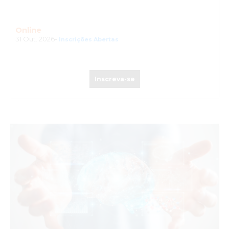
Online
31 Out. 2026-
Inscrições Abertas
Inscreva-se