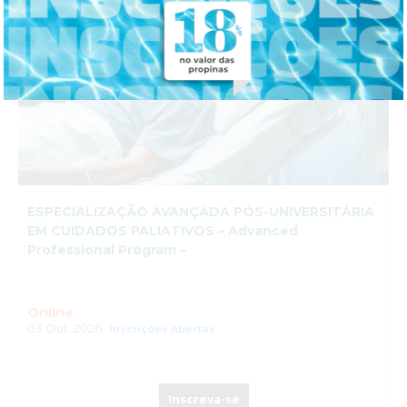
ESPECIALIZAÇÃO AVANÇADA PÓS-UNIVERSITÁRIA
EM CUIDADOS PALIATIVOS – Advanced
Professional Program –
Online
03 Out. 2026-
Inscrições Abertas
Inscreva-se