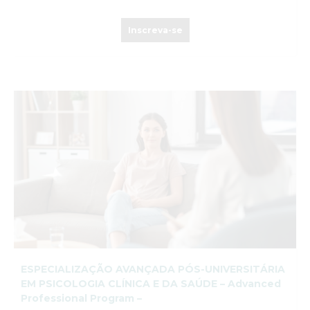
Inscreva-se
ESPECIALIZAÇÃO AVANÇADA PÓS-UNIVERSITÁRIA
EM PSICOLOGIA CLÍNICA E DA SAÚDE – Advanced
Professional Program –