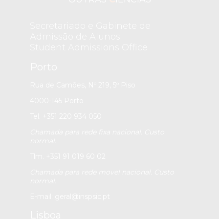
Secretariado e Gabinete de
Admissão de Alunos
Student Admissions Office
Porto
Rua de Camões, Nº 219, 5º Piso
4000-145 Porto
Tel. +351 220 934 050
Chamada para rede fixa nacional. Custo
normal.
Tlm. +351 91 019 60 02
Chamada para rede movel nacional. Custo
normal.
E-mail:
geral@inspsic.pt
Lisboa