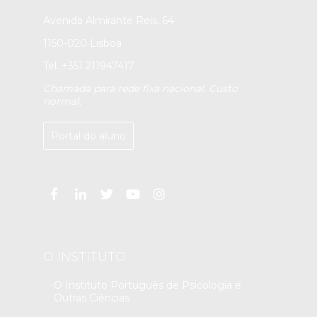
Avenida Almirante Reis, 64
1150-020 Lisboa
Tel. +351 211947417
Chamada para rede fixa nacional. Custo
normal.
Portal do aluno
O INSTITUTO
O Instituto Português de Psicologia e
Outras Ciências