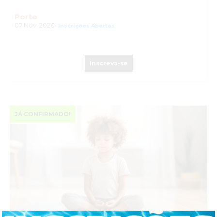
Porto
07 Nov. 2026-
Inscrições Abertas
Inscreva-se
JÁ CONFIRMADO!