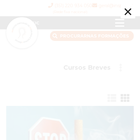
×
(351) 220 934 050
geral@inspsic.pt
(Rede fixa nacional)
INSPSIC
PROCURAR
NAS FORMAÇÕES
Cursos Breves