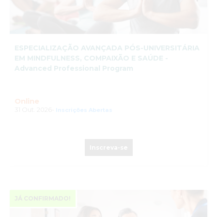
ESPECIALIZAÇÃO AVANÇADA PÓS-UNIVERSITÁRIA
EM MINDFULNESS, COMPAIXÃO E SAÚDE -
Advanced Professional Program
Online
31 Out. 2026-
Inscrições Abertas
Inscreva-se
JÁ CONFIRMADO!