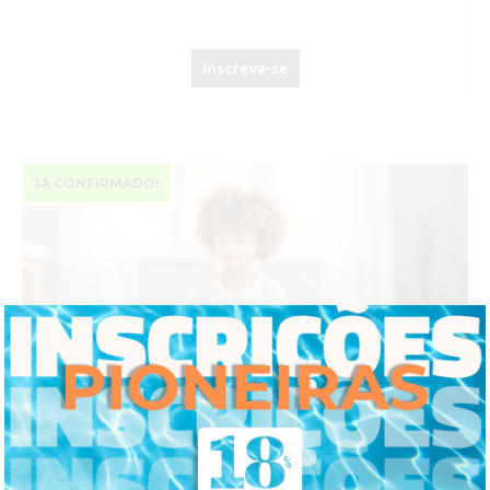
Inscreva-se
JÁ CONFIRMADO!
CURSO DE INTRODUÇÃO ÀS TERAPIAS
COGNITIVO-COMPORTAMENTAIS DE TERCEIRA