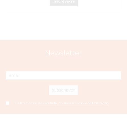
Inscreva-se
Newsletter
SUBSCREVER
Li a Política de
Privacidade, Cookies & Termos de Utilização