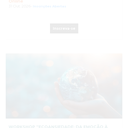
Online
31 Out. 2026-
Inscrições Abertas
Inscreva-se
WORKSHOP “ECOANSIEDADE: DA EMOÇÃO À