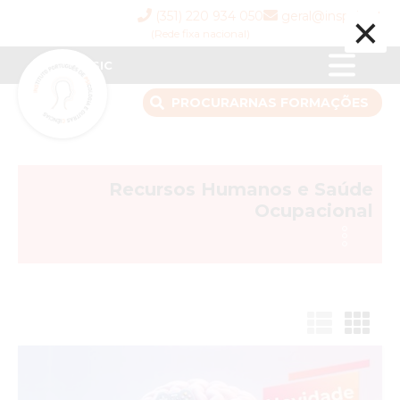
×
(351) 220 934 050
geral@inspsic.pt
(Rede fixa nacional)
INSPSIC
PROCURAR
NAS FORMAÇÕES
Recursos Humanos e Saúde
Ocupacional