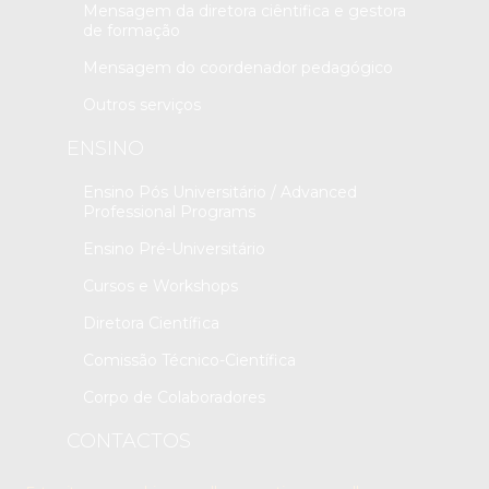
Mensagem da diretora ciêntifica e gestora
de formação
Mensagem do coordenador pedagógico
Outros serviços
ENSINO
Ensino Pós Universitário / Advanced
Professional Programs
Ensino Pré-Universitário
Cursos e Workshops
Diretora Científica
Comissão Técnico-Científica
Corpo de Colaboradores
CONTACTOS
Contactos