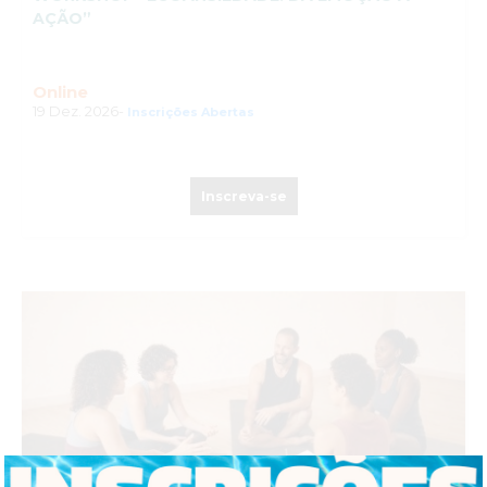
AÇÃO”
Online
19 Dez. 2026-
Inscrições Abertas
Inscreva-se