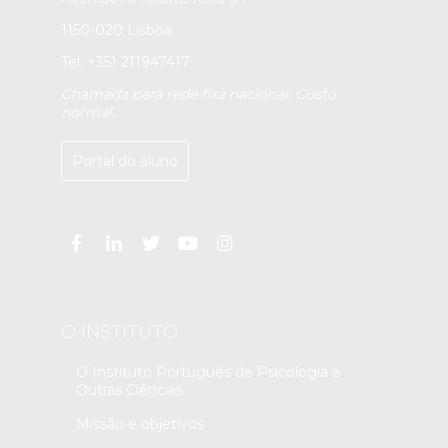
1150-020 Lisboa
Tel. +351 211947417
Chamada para rede fixa nacional. Custo
normal.
Portal do aluno
O INSTITUTO
O Instituto Português de Psicologia e
Outras Ciências
Missão e objetivos