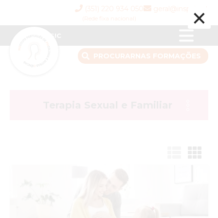
×
(351) 220 934 050
geral@inspsic.pt
(Rede fixa nacional)
INSPSIC
PROCURAR
NAS FORMAÇÕES
Terapia Sexual e Familiar