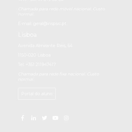
Chamada para rede movel nacional. Custo
normal.
E-mail:
geral@inspsic.pt
Lisboa
Avenida Almirante Reis, 64
1150-020 Lisboa
Tel. +351 211947417
Chamada para rede fixa nacional. Custo
normal.
Portal do aluno