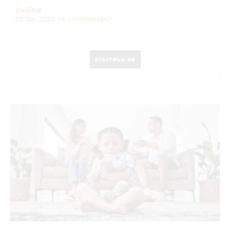
Online
23 Jan. 2027-
JÁ CONFIRMADO!
Inscreva-se