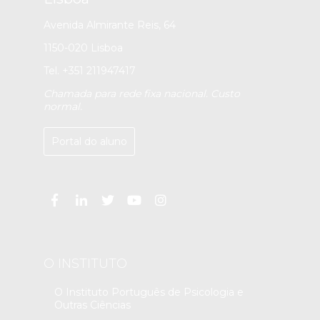
Avenida Almirante Reis, 64
1150-020 Lisboa
Tel. +351 211947417
Chamada para rede fixa nacional. Custo
normal.
Portal do aluno
O INSTITUTO
O Instituto Português de Psicologia e
Outras Ciências