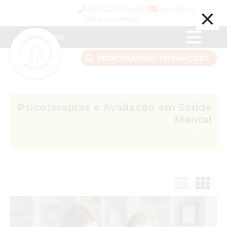
×
(351) 220 934 050
geral@inspsic.pt
(Rede fixa nacional)
INSPSIC
PROCURAR
NAS FORMAÇÕES
Psicoterapias e Avaliação em Saúde
Mental