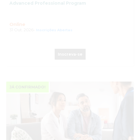
Advanced Professional Program
Online
31 Out. 2026-
Inscrições Abertas
Inscreva-se
JÁ CONFIRMADO!