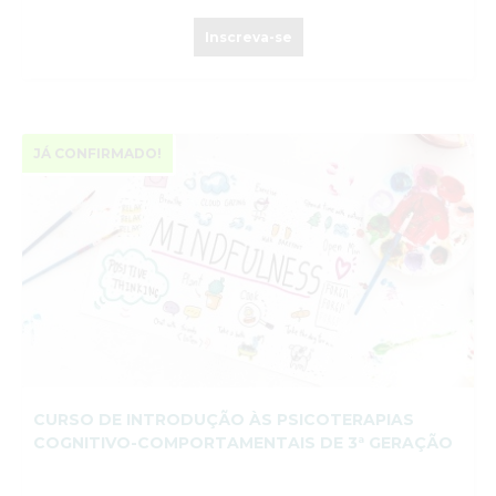
Inscreva-se
JÁ CONFIRMADO!
CURSO DE INTRODUÇÃO ÀS PSICOTERAPIAS
COGNITIVO-COMPORTAMENTAIS DE 3ª GERAÇÃO