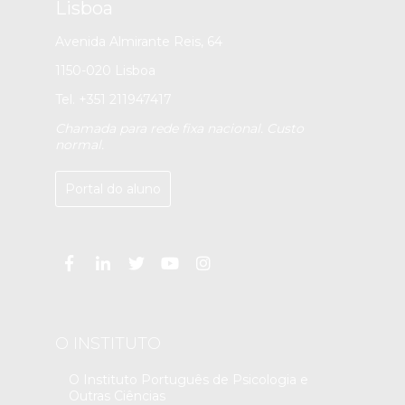
Lisboa
Avenida Almirante Reis, 64
1150-020 Lisboa
Tel. +351 211947417
Chamada para rede fixa nacional. Custo
normal.
Portal do aluno
O INSTITUTO
O Instituto Português de Psicologia e
Outras Ciências