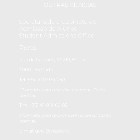
OUTRAS
C
IÊNCIAS
Secretariado e Gabinete de
Admissão de Alunos
Student Admissions Office
Porto
Rua de Camões, Nº 219, 5º Piso
4000-145 Porto
Tel. +351 220 934 050
Chamada para rede fixa nacional. Custo
normal.
Tlm. +351 91 019 60 02
Chamada para rede movel nacional. Custo
normal.
E-mail:
geral@inspsic.pt