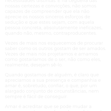
necessidades distintas. E na cegueira das
nossas certezas e convicções, não somos
capazes de compreender que ela não
aprecie os nossos sinceros esforços de
sedução e que estes sejam, com aquela
pessoa concreta, absolutamente ineficazes,
quando não, mesmo, contraproducentes.
Vezes de mais nos esquecemos de procurar
saber como os outros gostam de ser amados.
Vezes de mais nós projetamos e amamos
como gostaríamos de o ser, não como eles,
realmente, desejam sê-lo.
Quando gostamos de alguém, é claro que
apreciamos a sua presença e companhia e
amar é, sobretudo, confiar, o que, por um
alargado conjunto de circunstâncias, nem
sempre é fácil de conseguir.
Amar é acreditar que se pode mudar a