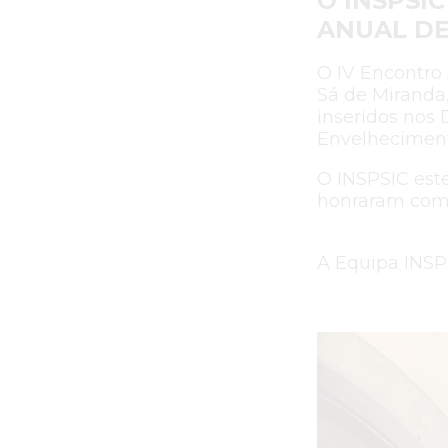
O INSPSI
ANUAL DE
O IV Encontro 
Sá de Miranda
inseridos nos 
Envelheciment
O INSPSIC est
honraram com a
A Equipa INSP