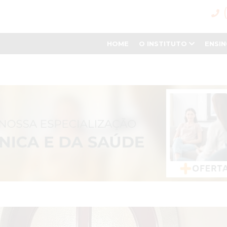
HOME
O INSTITUTO
ENSI