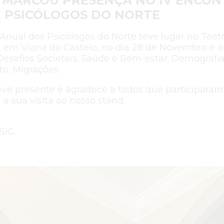
C MARCOU PRESENÇA NO IV ENCO
 PSICÓLOGOS DO NORTE
Anual dos Psicólogos do Norte teve lugar no Teat
, em Viana do Castelo, no dia 28 de Novembro e 
Desafios Societais: Saúde e Bem-estar; Demografia
o; Migrações.
eve presente e agradece a todos que participaram
 sua visita ao nosso stand.
SIC.