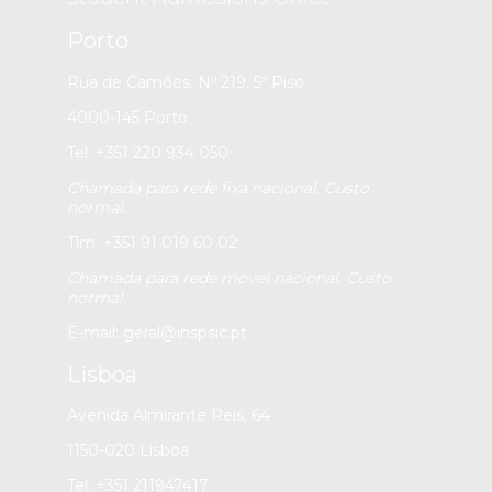
Porto
Rua de Camões, Nº 219, 5º Piso
4000-145 Porto
Tel. +351 220 934 050
Chamada para rede fixa nacional. Custo
normal.
Tlm. +351 91 019 60 02
Chamada para rede movel nacional. Custo
normal.
E-mail:
geral@inspsic.pt
Lisboa
Avenida Almirante Reis, 64
1150-020 Lisboa
Tel. +351 211947417