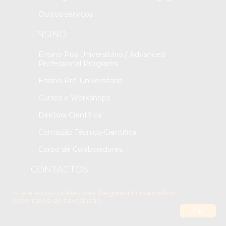
Outros serviços
ENSINO
Ensino Pós Universitário / Advanced
Professional Programs
Ensino Pré-Universitário
Cursos e Workshops
Diretora Científica
Comissão Técnico-Científica
Corpo de Colaboradores
CONTACTOS
Contactos
Este site usa cookies para lhe garantir uma melhor
experiência de navegação.
OK