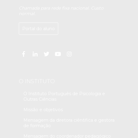
Chamada para rede fixa nacional. Custo
normal.
Portal do aluno
O INSTITUTO
O Instituto Português de Psicologia e
Outras Ciências
Missão e objetivos
Mensagem da diretora ciêntifica e gestora
de formação
Mensagem do coordenador pedagógico