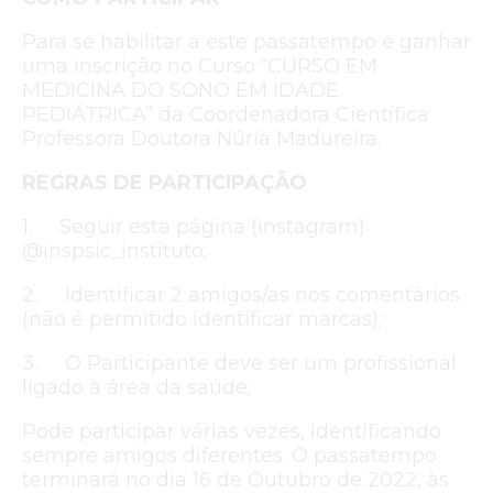
Para se habilitar a este passatempo e ganhar
uma inscrição no Curso “CURSO EM
MEDICINA DO SONO EM IDADE
PEDIÁTRICA” da Coordenadora Científica
Professora Doutora Núria Madureira.
REGRAS DE PARTICIPAÇÃO
1. Seguir esta página (instagram)
@inspsic_instituto;
2. Identificar 2 amigos/as nos comentários
(não é permitido identificar marcas);
3. O Participante deve ser um profissional
ligado à área da saúde;
Pode participar várias vezes, identificando
sempre amigos diferentes. O passatempo
terminará no dia 16 de Outubro de 2022, às