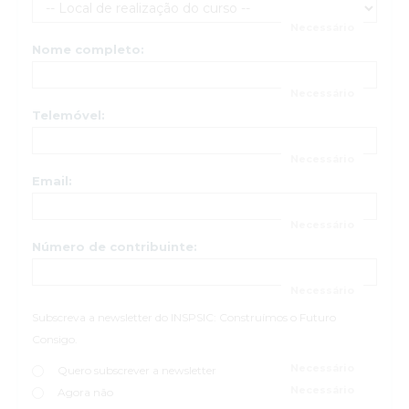
Nome completo:
Telemóvel:
Email:
Número de contribuinte:
Subscreva a newsletter do INSPSIC: Construímos o Futuro
Consigo.
Quero subscrever a newsletter
Agora não