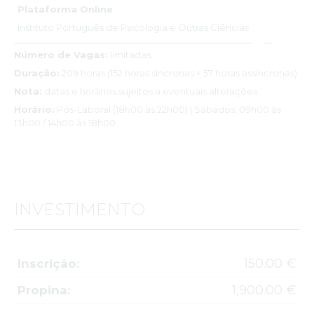
Plataforma Online
Instituto Português de Psicologia e Outras Ciências
Número de Vagas:
limitadas.
Duração:
209 horas (152 horas síncronas + 57 horas assíncronas)
Nota:
datas e horários sujeitos a eventuais alterações.
Horário:
Pós-Laboral (18h00 às 22h00) | Sábados; 09h00 às
13h00 / 14h00 às 18h00
INVESTIMENTO
150.00 €
Inscrição:
1,900.00 €
Propina: