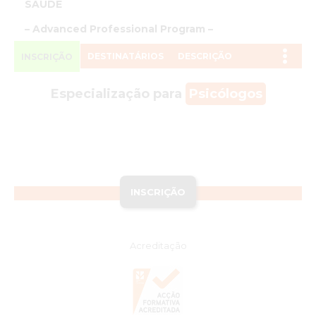
SAÚDE
– Advanced Professional Program –
DESTINATÁRIOS
DESCRIÇÃO
INSCRIÇÃO
Especialização para
Psicólogos
INSCRIÇÃO
Acreditação