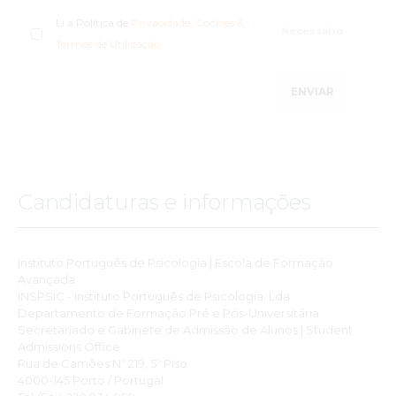
Li a Política de
Privacidade, Cookies &
Termos de Utilização
ENVIAR
Candidaturas e informações
Instituto Português de Psicologia | Escola de Formação
Avançada
INSPSIC - Instituto Português de Psicologia, Lda
Departamento de Formação Pré e Pós-Universitária
Secretariado e Gabinete de Admissão de Alunos | Student
Admissions Office
Rua de Camões Nº 219, 5º Piso
4000-145 Porto / Portugal