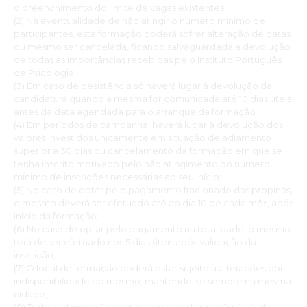
o preenchimento do limite de vagas existentes.
(2) Na eventualidade de não atingir o número mínimo de
participantes, esta formação poderá sofrer alteração de datas
ou mesmo ser cancelada, ficando salvaguardada a devolução
de todas as importâncias recebidas pelo Instituto Português
de Psicologia;
(3) Em caso de desistência só haverá lugar à devolução da
candidatura quando a mesma for comunicada até 10 dias úteis
antes da data agendada para o arranque da formação.
(4) Em períodos de campanha, haverá lugar à devolução dos
valores investidos unicamente em situação de adiamento
superior a 30 dias ou cancelamento da formação em que se
tenha inscrito motivado pelo não atingimento do número
mínimo de inscrições necessárias ao seu início;
(5) No caso de optar pelo pagamento fracionado das propinas,
o mesmo deverá ser efetuado até ao dia 10 de cada mês, após
início da formação;
(6) No caso de optar pelo pagamento na totalidade, o mesmo
terá de ser efetuado nos 5 dias úteis após validação da
inscrição;
(7) O local de formação poderá estar sujeito a alterações por
indisponibilidade do mesmo, mantendo-se sempre na mesma
cidade;