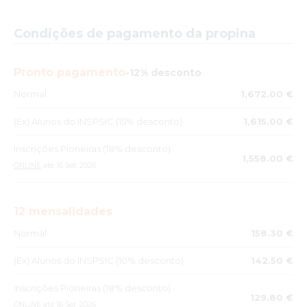
Condições de pagamento da propina
Pronto pagamento
-12% desconto
Normal
1,672.00 €
(Ex) Alunos do INSPSIC (15% desconto)
1,615.00 €
Inscrições Pioneiras (18% desconto)
1,558.00 €
ONLINE
até 16 Set. 2026
12 mensalidades
Normal
158.30 €
(Ex) Alunos do INSPSIC (10% desconto)
142.50 €
Inscrições Pioneiras (18% desconto)
129.80 €
ONLINE
até 16 Set. 2026