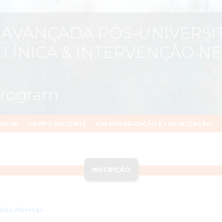
 AVANÇADA PÓS-UNIVERSI
LÍNICA & INTERVENÇÃO N
Program -
CULAR
CORPO DOCENTE
CALENDARIZAÇÃO E LOCALIZAÇÃO
INSCRIÇÃO
ções Abertas