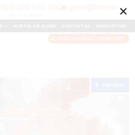
×
(351) 220 934 050
geral@inspsic.pt
(Rede fixa nacional)
NO
PORTAL DO ALUNO
CONTACTOS
NEWSLETTER
PROCURAR
NAS FORMAÇÕES
Partilhar