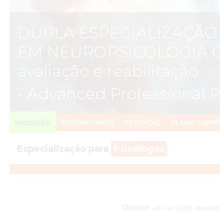
DUPLA ESPECIALIZAÇÃO
EM NEUROPSICOLOGIA C
avaliação e reabilitação
- Advanced Professional 
DESTINATÁRIOS
DESCRIÇÃO
PLANO CURRI
INSCRIÇÃO
Especialização para
Psicólogos
Online
-26 Set. 2026-
Inscri