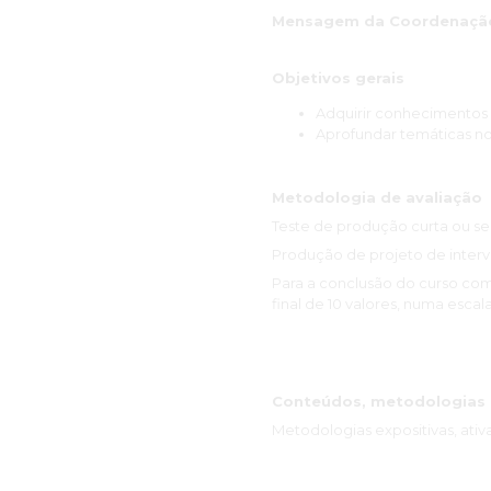
Mensagem da Coordenação 
Objetivos gerais
Adquirir conhecimentos 
Aprofundar temáticas no
Metodologia de avaliação
Teste de produção curta ou se
Produção de projeto de inter
Para a conclusão do curso co
final de 10 valores, numa escala
Conteúdos, metodologias 
Metodologias expositivas, ativa