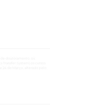
 de doutoramento, os
 Transfer System) os cursos
de 24 de Março, alterado pelo