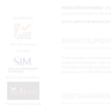
INSCRIÇÕES PIONEIRAS
-
18%
(inscrições realizadas até 45 dias ant
Acreditação
DATA LIMITE DE INSCRIÇÃO
ENSINO SUPERI
138 + 132 créditos
Parceria
Tendo em vista o prosseguime
estabelecimentos de ensino su
concluídos com aproveitamento,
Decreto-Lei n.º 107/2008, de 25
Patrocínio Científico
DESTINATÁRIOS
Formação Certíficada